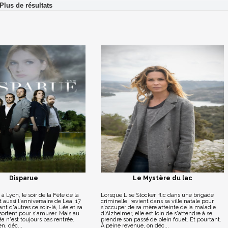
Disparue
Le Mystère du lac
Lyon, le soir de la Fête de la
Lorsque Lise Stocker, flic dans une brigade
 aussi l'anniversaire de Léa, 17
criminelle, revient dans sa ville natale pour
t d'autres ce soir-là, Léa et sa
s'occuper de sa mère atteinte de la maladie
sortent pour s'amuser. Mais au
d'Alzheimer, elle est loin de s'attendre à se
éa n'est toujours pas rentrée.
prendre son passé de plein fouet. Et pourtant.
n, déc...
À peine revenue, on déc...