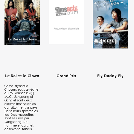
Le Roi et le Clown
Grand Prix
Fly, Daddy, Fly
Corée, dynastie
Chosun, sous le règne
du roi Yonsan (1494 -
1506). Jangseng et
Gong-il sont deux
clowns inséparables
qui sillonnent le pays.
Dans leurs spectacles,
les rôles masculins
sont assurés par
Jangsaeng, un
homme endurci et
désinvolte, tandis...