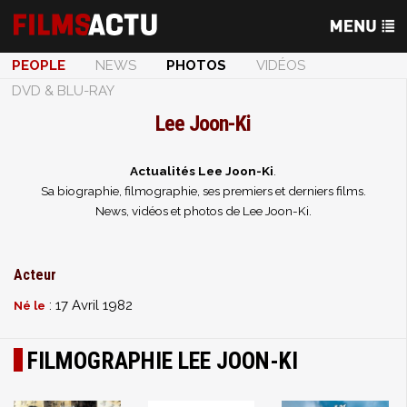
PEOPLE
NEWS
PHOTOS
VIDÉOS
DVD & BLU-RAY
Lee Joon-Ki
Actualités Lee Joon-Ki
.
Sa biographie, filmographie, ses premiers et derniers films.
News, vidéos et photos de Lee Joon-Ki.
Acteur
: 17 Avril 1982
Né le
FILMOGRAPHIE LEE JOON-KI