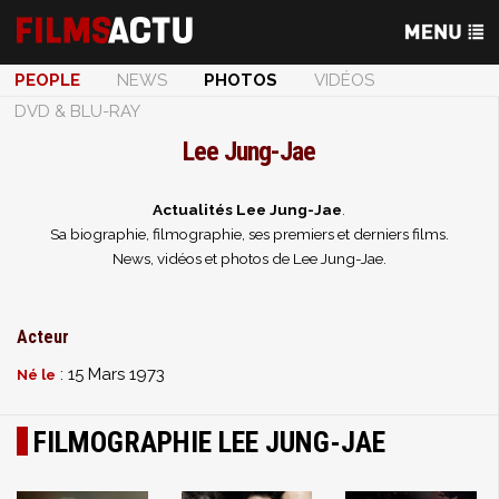
PEOPLE
NEWS
PHOTOS
VIDÉOS
DVD & BLU-RAY
Lee Jung-Jae
Actualités Lee Jung-Jae
.
Sa biographie, filmographie, ses premiers et derniers films.
News, vidéos et photos de Lee Jung-Jae.
Acteur
: 15 Mars 1973
Né le
FILMOGRAPHIE LEE JUNG-JAE