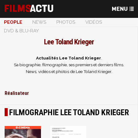
PEOPLE
NEWS
PHOTOS
VIDÉOS
DVD & BLU-RAY
Lee Toland Krieger
Actualités Lee Toland Krieger
.
Sa biographie, filmographie, ses premiers et derniers films.
News, vidéos et photos de Lee Toland Krieger.
Réalisateur
FILMOGRAPHIE LEE TOLAND KRIEGER