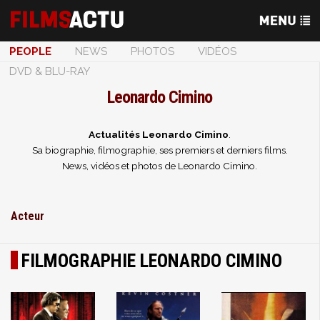
PEOPLE
NEWS
PHOTOS
VIDÉOS
DVD & BLU-RAY
Leonardo Cimino
Actualités Leonardo Cimino
.
Sa biographie, filmographie, ses premiers et derniers films.
News, vidéos et photos de Leonardo Cimino.
Acteur
FILMOGRAPHIE LEONARDO CIMINO