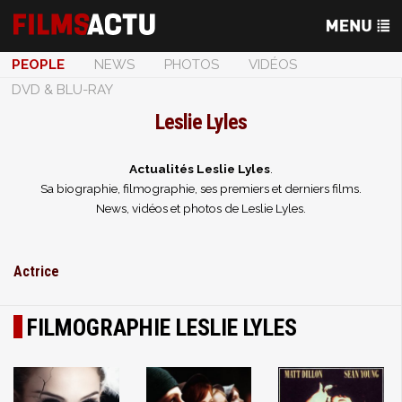
PEOPLE
NEWS
PHOTOS
VIDÉOS
DVD & BLU-RAY
Leslie Lyles
Actualités Leslie Lyles
.
Sa biographie, filmographie, ses premiers et derniers films.
News, vidéos et photos de Leslie Lyles.
Actrice
FILMOGRAPHIE LESLIE LYLES