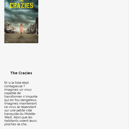
The Crazies
Et si la folie était
contagieuse ?
Imaginez un virus
capable de
transformer n'importe
qui en fou dangereux.
Imaginez maintenant
ce virus se répandant
sur une petite ville
tranquille du Middle-
West. Alors que les
habitants voient leurs
proches se cha...