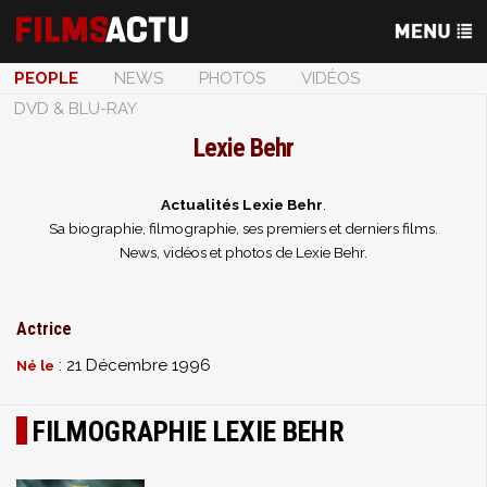
PEOPLE
NEWS
PHOTOS
VIDÉOS
DVD & BLU-RAY
Lexie Behr
Actualités Lexie Behr
.
Sa biographie, filmographie, ses premiers et derniers films.
News, vidéos et photos de Lexie Behr.
Actrice
: 21 Décembre 1996
Né le
FILMOGRAPHIE LEXIE BEHR