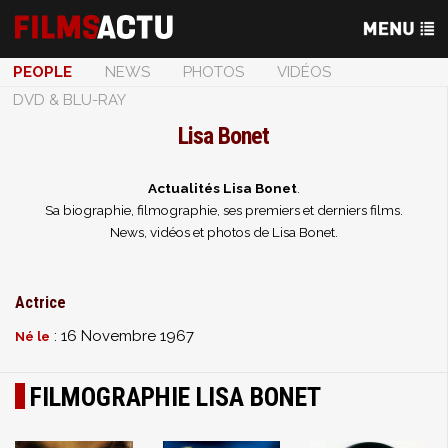
PEOPLE
NEWS
PHOTOS
VIDÉOS
DVD & BLU-RAY
Lisa Bonet
Actualités Lisa Bonet
.
Sa biographie, filmographie, ses premiers et derniers films.
News, vidéos et photos de Lisa Bonet.
Actrice
: 16 Novembre 1967
Né le
FILMOGRAPHIE LISA BONET