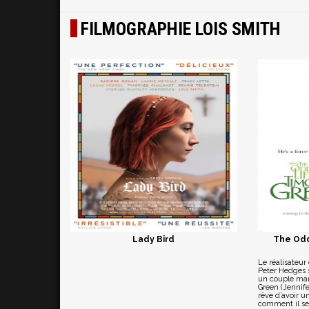
FILMOGRAPHIE LOIS SMITH
Lady Bird
The Odd
Le réalisateur
Peter Hedges 
un couple mar
Green (Jennife
rêve d’avoir 
comment il ser