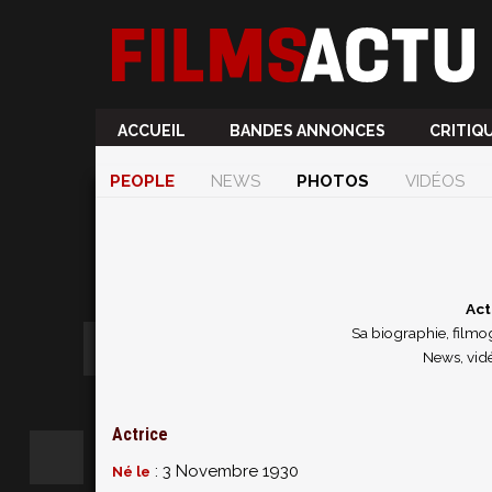
ACCUEIL
BANDES ANNONCES
CRITIQ
PEOPLE
NEWS
PHOTOS
VIDÉOS
Act
Sa biographie, filmog
News, vidé
Actrice
: 3 Novembre 1930
Né le