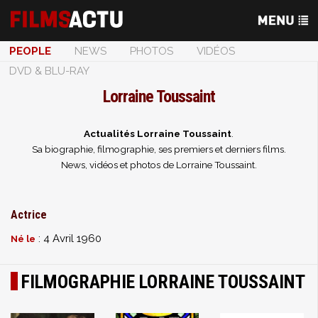
PEOPLE
NEWS
PHOTOS
VIDÉOS
DVD & BLU-RAY
Lorraine Toussaint
Actualités Lorraine Toussaint
.
Sa biographie, filmographie, ses premiers et derniers films.
News, vidéos et photos de Lorraine Toussaint.
Actrice
: 4 Avril 1960
Né le
FILMOGRAPHIE LORRAINE TOUSSAINT