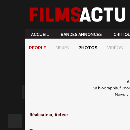
ACCUEIL
BANDES ANNONCES
CRITIQ
PEOPLE
NEWS
PHOTOS
VIDÉOS
A
Sa biographie, filmog
News, vi
Réalisateur, Acteur