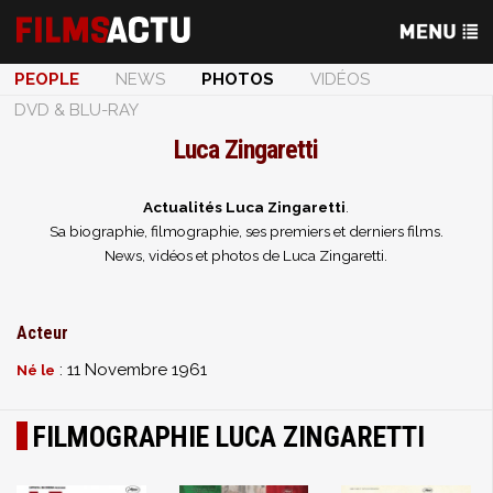
PEOPLE
NEWS
PHOTOS
VIDÉOS
DVD & BLU-RAY
Luca Zingaretti
Actualités Luca Zingaretti
.
Sa biographie, filmographie, ses premiers et derniers films.
News, vidéos et photos de Luca Zingaretti.
Acteur
: 11 Novembre 1961
Né le
FILMOGRAPHIE LUCA ZINGARETTI