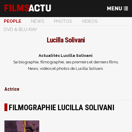
PEOPLE
NEWS
PHOTOS
VIDÉOS
DVD & BLU-RAY
Lucilla Solivani
Actualités Lucilla Solivani
.
Sa biographie, filmographie, ses premiers et derniers films.
News, vidéos et photos de Lucilla Solivani.
Actrice
FILMOGRAPHIE LUCILLA SOLIVANI