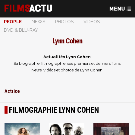
PEOPLE
NEWS
PHOTOS
VIDÉOS
DVD & BLU-RAY
Lynn Cohen
Actualités Lynn Cohen
.
Sa biographie, filmographie, ses premiers et derniers films.
News, vidéos et photos de Lynn Cohen.
Actrice
FILMOGRAPHIE LYNN COHEN