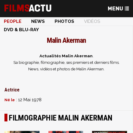
PEOPLE
NEWS
PHOTOS
VIDÉOS
DVD & BLU-RAY
Malin Akerman
Actualités Malin Akerman
.
Sa biographie, filmographie, ses premiers et derniers films.
News, vidéos et photos de Malin Akerman.
Actrice
: 12 Mai 1978
Né le
FILMOGRAPHIE MALIN AKERMAN