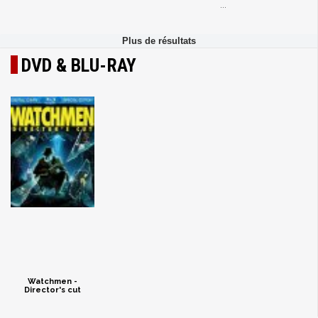
...
DVD & BLU-RAY
Watchmen -
Director's cut