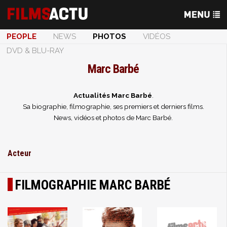
PEOPLE
NEWS
PHOTOS
VIDÉOS
DVD & BLU-RAY
Marc Barbé
Actualités Marc Barbé
.
Sa biographie, filmographie, ses premiers et derniers films.
News, vidéos et photos de Marc Barbé.
Acteur
FILMOGRAPHIE MARC BARBÉ