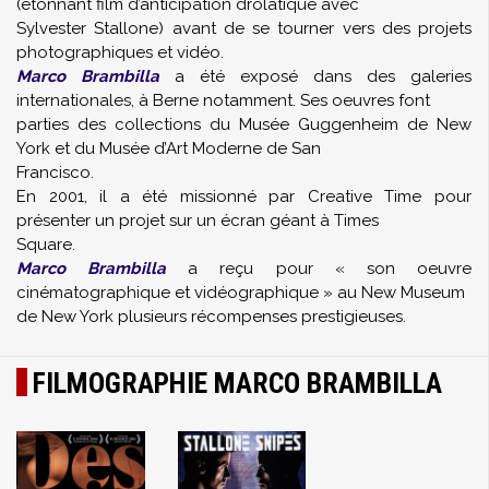
(étonnant film d’anticipation drolatique avec
Sylvester Stallone) avant de se tourner vers des projets
photographiques et vidéo.
Marco Brambilla
a été exposé dans des galeries
internationales, à Berne notamment. Ses oeuvres font
parties des collections du Musée Guggenheim de New
York et du Musée d’Art Moderne de San
Francisco.
En 2001, il a été missionné par Creative Time pour
présenter un projet sur un écran géant à Times
Square.
Marco Brambilla
a reçu pour « son oeuvre
cinématographique et vidéographique » au New Museum
de New York plusieurs récompenses prestigieuses.
FILMOGRAPHIE MARCO BRAMBILLA