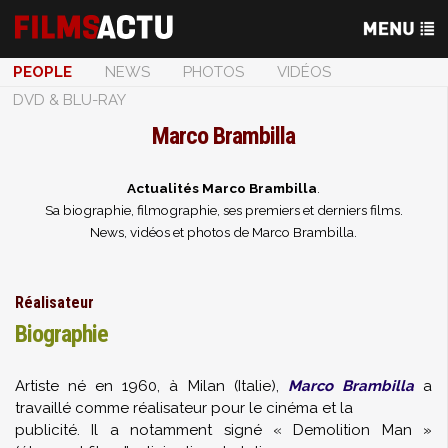
PEOPLE
NEWS
PHOTOS
VIDÉOS
DVD & BLU-RAY
Marco Brambilla
Actualités Marco Brambilla
.
Sa biographie, filmographie, ses premiers et derniers films.
News, vidéos et photos de Marco Brambilla.
Réalisateur
Biographie
Artiste né en 1960, à Milan (Italie),
Marco Brambilla
a
travaillé comme réalisateur pour le cinéma et la
publicité. Il a notamment signé « Demolition Man »