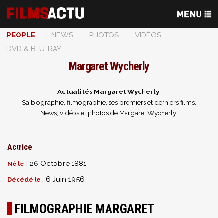
PEOPLE
NEWS
PHOTOS
VIDÉOS
DVD & BLU-RAY
Margaret Wycherly
Actualités Margaret Wycherly
.
Sa biographie, filmographie, ses premiers et derniers films.
News, vidéos et photos de Margaret Wycherly.
Actrice
: 26 Octobre 1881
Né le
: 6 Juin 1956
Décédé le
FILMOGRAPHIE MARGARET