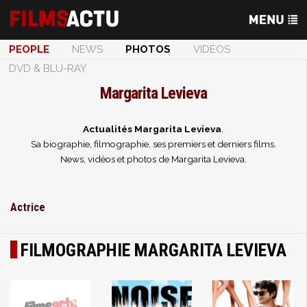
PEOPLE
NEWS
PHOTOS
VIDÉOS
DVD & BLU-RAY
Margarita Levieva
Actualités Margarita Levieva
.
Sa biographie, filmographie, ses premiers et derniers films.
News, vidéos et photos de Margarita Levieva.
Actrice
FILMOGRAPHIE MARGARITA LEVIEVA