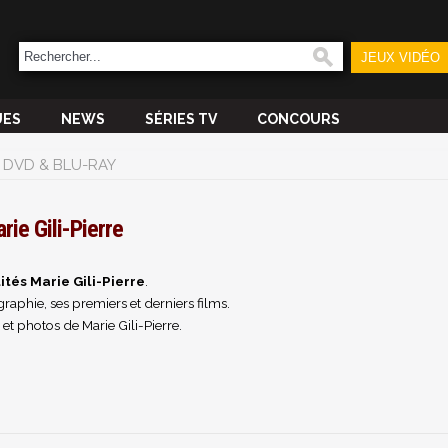
JEUX VIDÉO
UES
NEWS
SÉRIES TV
CONCOURS
DVD & BLU-RAY
rie Gili-Pierre
ités Marie Gili-Pierre
.
raphie, ses premiers et derniers films.
et photos de Marie Gili-Pierre.