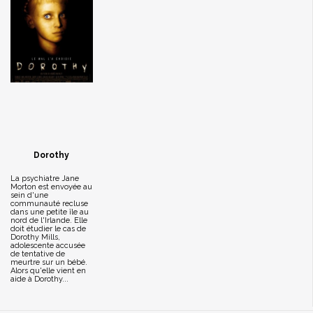
Dorothy
La psychiatre Jane
Morton est envoyée au
sein d'une
communauté recluse
dans une petite île au
nord de l'Irlande. Elle
doit étudier le cas de
Dorothy Mills,
adolescente accusée
de tentative de
meurtre sur un bébé.
Alors qu'elle vient en
aide à Dorothy...