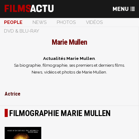
PEOPLE
NEWS
PHOTOS
VIDÉOS
DVD & BLU-RAY
Marie Mullen
Actualités Marie Mullen
.
Sa biographie, filmographie, ses premiers et derniers films.
News, vidéos et photos de Marie Mullen.
Actrice
FILMOGRAPHIE MARIE MULLEN