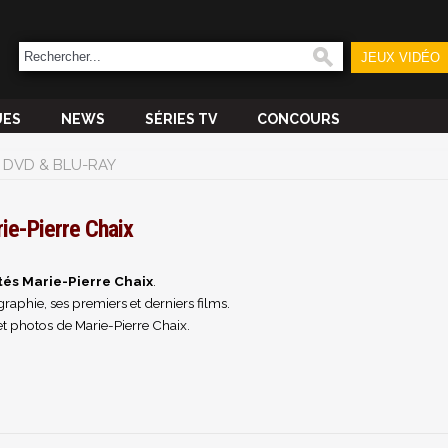
JEUX VIDÉO
UES
NEWS
SÉRIES TV
CONCOURS
DVD & BLU-RAY
ie-Pierre Chaix
tés Marie-Pierre Chaix
.
raphie, ses premiers et derniers films.
t photos de Marie-Pierre Chaix.