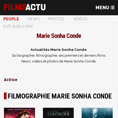
PEOPLE
NEWS
PHOTOS
VIDÉOS
DVD & BLU-RAY
Marie Sonha Conde
Actualités Marie Sonha Conde
.
Sa biographie, filmographie, ses premiers et derniers films.
News, vidéos et photos de Marie Sonha Conde.
Actrice
FILMOGRAPHIE MARIE SONHA CONDE