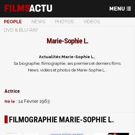
PEOPLE
NEWS
PHOTOS
VIDÉOS
DVD & BLU-RAY
Marie-Sophie L.
Actualités Marie-Sophie L.
.
Sa biographie, filmographie, ses premiers et derniers films.
News, vidéos et photos de Marie-Sophie L..
Actrice
: 14 Février 1963
Né le
FILMOGRAPHIE MARIE-SOPHIE L.