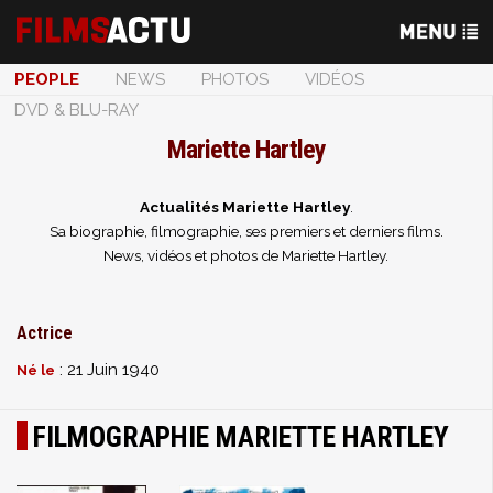
PEOPLE
NEWS
PHOTOS
VIDÉOS
DVD & BLU-RAY
Mariette Hartley
Actualités Mariette Hartley
.
Sa biographie, filmographie, ses premiers et derniers films.
News, vidéos et photos de Mariette Hartley.
Actrice
: 21 Juin 1940
Né le
FILMOGRAPHIE MARIETTE HARTLEY