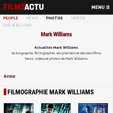
PEOPLE
NEWS
PHOTOS
VIDÉOS
DVD & BLU-RAY
Mark Williams
Actualités Mark Williams
.
Sa biographie, filmographie, ses premiers et derniers films.
News, vidéos et photos de Mark Williams.
Acteur
FILMOGRAPHIE MARK WILLIAMS