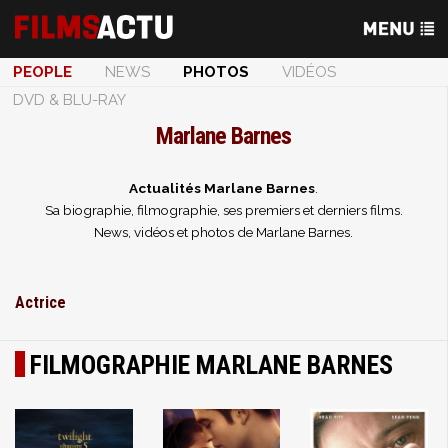
PEOPLE
NEWS
PHOTOS
VIDÉOS
DVD & BLU-RAY
Marlane Barnes
Actualités Marlane Barnes
.
Sa biographie, filmographie, ses premiers et derniers films.
News, vidéos et photos de Marlane Barnes.
Actrice
FILMOGRAPHIE MARLANE BARNES