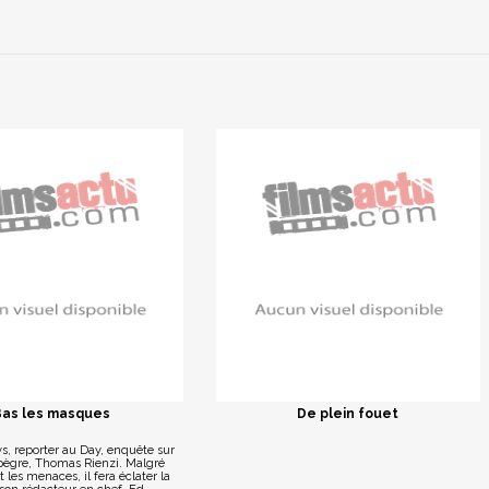
Bas les masques
De plein fouet
s, reporter au Day, enquête sur
 pègre, Thomas Rienzi. Malgré
t les menaces, il fera éclater la