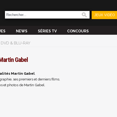
JEUX VIDÉO
UES
NEWS
SÉRIES TV
CONCOURS
DVD & BLU-RAY
Martin Gabel
alités Martin Gabel
.
raphie, ses premiers et derniers films.
s et photos de Martin Gabel.