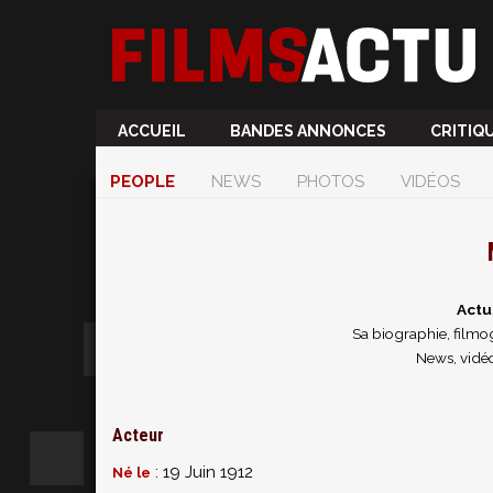
ACCUEIL
BANDES ANNONCES
CRITIQ
PEOPLE
NEWS
PHOTOS
VIDÉOS
Actu
Sa biographie, filmog
News, vidéo
Acteur
: 19 Juin 1912
Né le