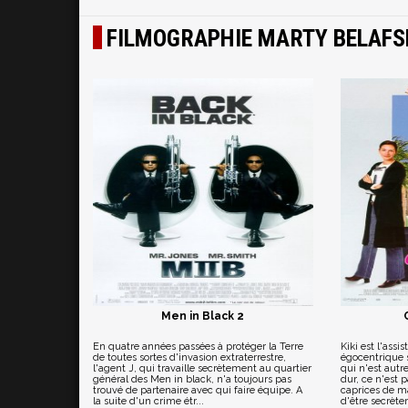
FILMOGRAPHIE MARTY BELAFS
Men in Black 2
En quatre années passées à protéger la Terre
Kiki est l'assi
de toutes sortes d'invasion extraterrestre,
égocentrique 
l'agent J, qui travaille secrètement au quartier
qui n'est autre
général des Men in black, n'a toujours pas
dur, ce n'est 
trouvé de partenaire avec qui faire équipe. A
caprices de m
la suite d'un crime étr...
d'être secrèt