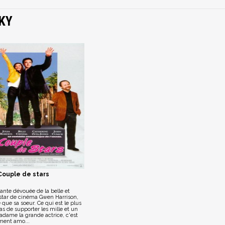
KY
Couple de stars
stante dévouée de la belle et
star de cinéma Gwen Harrison,
 que sa soeur. Ce qui est le plus
pas de supporter les mille et un
adame la grande actrice, c'est
ement amo...