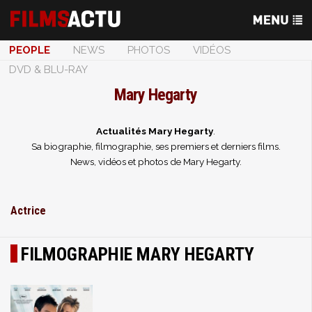
PEOPLE
NEWS
PHOTOS
VIDÉOS
DVD & BLU-RAY
Mary Hegarty
Actualités Mary Hegarty
.
Sa biographie, filmographie, ses premiers et derniers films.
News, vidéos et photos de Mary Hegarty.
Actrice
FILMOGRAPHIE MARY HEGARTY