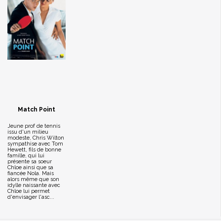
Match Point
Jeune prof de tennis
issu d'un milieu
modeste, Chris Wilton
sympathise avec Tom
Hewett, fils de bonne
famille, qui lui
présente sa soeur
Chloe ainsi que sa
fiancée Nola. Mais
alors même que son
idylle naissante avec
Chloe lui permet
d'envisager l'asc...