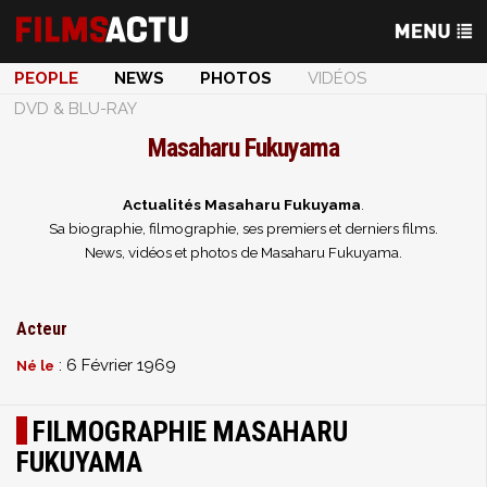
PEOPLE
NEWS
PHOTOS
VIDÉOS
DVD & BLU-RAY
Masaharu Fukuyama
Actualités Masaharu Fukuyama
.
Sa biographie, filmographie, ses premiers et derniers films.
News, vidéos et photos de Masaharu Fukuyama.
Acteur
: 6 Février 1969
Né le
FILMOGRAPHIE MASAHARU
FUKUYAMA