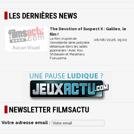
LES DERNIÈRES NEWS
The Devotion of Suspect X : Galileo, le
film !
Le film inspiré de
06/08/2026, 09:00
l'excellente série policière
débarque dans les salles
japonaises ! Avec Kou
Shibasaki et Masaharu
Fukuyama.
NEWSLETTER FILMSACTU
Votre adresse email :