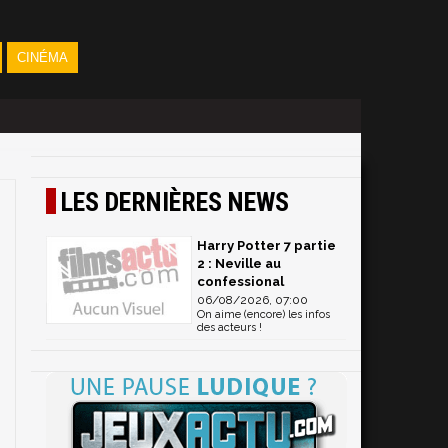
CINÉMA
LES DERNIÈRES NEWS
Harry Potter 7 partie
2 : Neville au
confessional
06/08/2026, 07:00
On aime (encore) les infos
des acteurs !