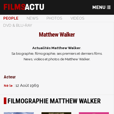
PEOPLE
NEWS
PHOTOS
VIDÉOS
DVD & BLU-RAY
Matthew Walker
Actualités Matthew Walker
.
Sa biographie, filmographie, ses premiers et derniers films.
News, vidéos et photos de Matthew Walker.
Acteur
: 12 Août 1969
Né le
FILMOGRAPHIE MATTHEW WALKER