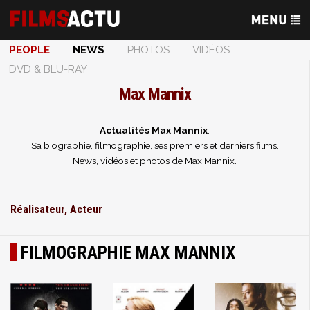
PEOPLE
NEWS
PHOTOS
VIDÉOS
DVD & BLU-RAY
Max Mannix
Actualités Max Mannix
.
Sa biographie, filmographie, ses premiers et derniers films.
News, vidéos et photos de Max Mannix.
Réalisateur, Acteur
FILMOGRAPHIE MAX MANNIX