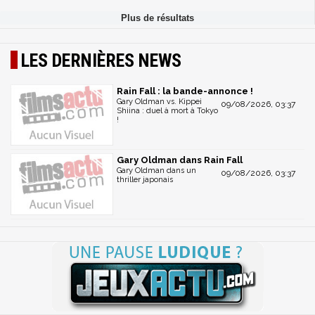
LES DERNIÈRES NEWS
Rain Fall : la bande-annonce !
Gary Oldman vs. Kippei
09/08/2026, 03:37
Shiina : duel à mort à Tokyo
!
Gary Oldman dans Rain Fall
Gary Oldman dans un
09/08/2026, 03:37
thriller japonais