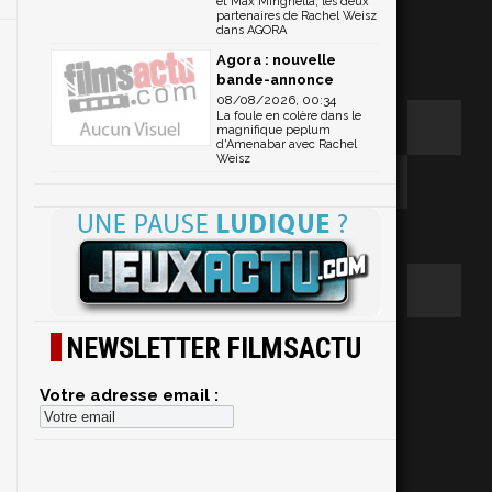
et Max Minghella, les deux
partenaires de Rachel Weisz
dans AGORA
Agora : nouvelle
bande-annonce
08/08/2026, 00:34
La foule en colère dans le
magnifique peplum
d'Amenabar avec Rachel
Weisz
NEWSLETTER FILMSACTU
Votre adresse email :