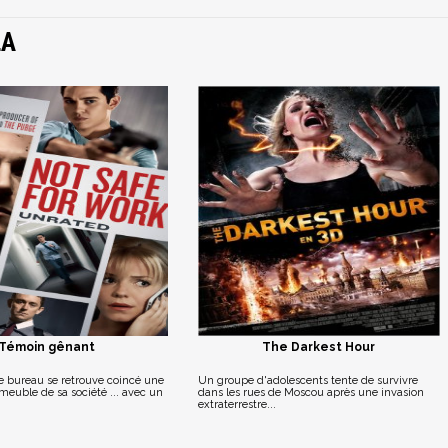
LA
Témoin gênant
The Darkest Hour
 bureau se retrouve coincé une
Un groupe d'adolescents tente de survivre
meuble de sa société ... avec un
dans les rues de Moscou après une invasion
extraterrestre...