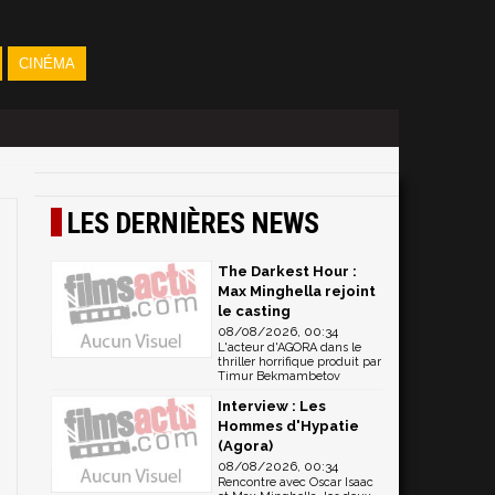
CINÉMA
LES DERNIÈRES NEWS
The Darkest Hour :
Max Minghella rejoint
le casting
08/08/2026, 00:34
L'acteur d'AGORA dans le
thriller horrifique produit par
Timur Bekmambetov
Interview : Les
Hommes d'Hypatie
(Agora)
08/08/2026, 00:34
Rencontre avec Oscar Isaac