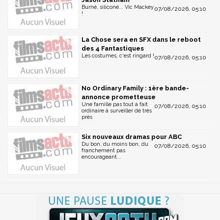
Burné, siliconé... Vic Mackey
07/08/2026, 05:10
!
La Chose sera en SFX dans le reboot
des 4 Fantastiques
Les costumes, c'est ringard !
07/08/2026, 05:10
No Ordinary Family : 1ère bande-
annonce prometteuse
Une famille pas tout à fait
07/08/2026, 05:10
ordinaire à surveiller de très
près
Six nouveaux dramas pour ABC
Du bon, du moins bon, du
07/08/2026, 05:10
franchement pas
encourageant...