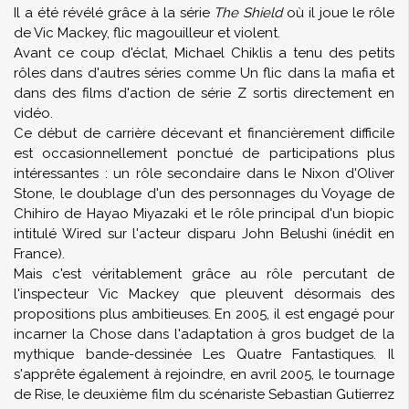
Il a été révélé grâce à la série
The Shield
où il joue le rôle
de Vic Mackey, flic magouilleur et violent.
Avant ce coup d'éclat, Michael Chiklis a tenu des petits
rôles dans d'autres séries comme Un flic dans la mafia et
dans des films d'action de série Z sortis directement en
vidéo.
Ce début de carrière décevant et financièrement difficile
est occasionnellement ponctué de participations plus
intéressantes : un rôle secondaire dans le Nixon d'Oliver
Stone, le doublage d'un des personnages du Voyage de
Chihiro de Hayao Miyazaki et le rôle principal d'un biopic
intitulé Wired sur l'acteur disparu John Belushi (inédit en
France).
Mais c'est véritablement grâce au rôle percutant de
l'inspecteur Vic Mackey que pleuvent désormais des
propositions plus ambitieuses. En 2005, il est engagé pour
incarner la Chose dans l'adaptation à gros budget de la
mythique bande-dessinée Les Quatre Fantastiques. Il
s'apprête également à rejoindre, en avril 2005, le tournage
de Rise, le deuxième film du scénariste Sebastian Gutierrez