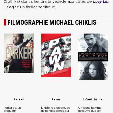
(Gothika) dont il tiendra la vedette aux côtés de
Lucy Liu
.
Il s'agit d'un thriller horrifique.
FILMOGRAPHIE MICHAEL CHIKLIS
Parker
Pawn
L'Oeil du mal
Parker est un
L'histoire d'un groupe
Un jeune homme
braqueur
de bandits armés qui
découvre que son