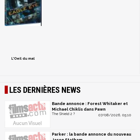
L'Oeil du mal
LES DERNIÈRES NEWS
Bande annonce : Forest Whitaker et
Michael Chiklis dans Pawn
The Shield 2 ?
07/08/2026, 05:10
Parker : la bande annonce du nouveau
Jason Statham