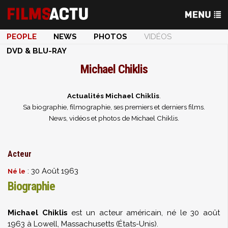
PEOPLE
NEWS
PHOTOS
VIDÉOS
DVD & BLU-RAY
Michael Chiklis
Actualités Michael Chiklis
.
Sa biographie, filmographie, ses premiers et derniers films.
News, vidéos et photos de Michael Chiklis.
Acteur
: 30 Août 1963
Né le
Biographie
Michael Chiklis
est un acteur américain, né le 30 août
1963 à Lowell, Massachusetts (États-Unis).