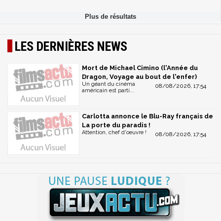
LES DERNIÈRES NEWS
Mort de Michael Cimino (l'Année du
Dragon, Voyage au bout de l'enfer)
Un géant du cinéma
08/08/2026, 17:54
américain est parti...
Carlotta annonce le Blu-Ray français de
La porte du paradis !
Attention, chef d'oeuvre !
08/08/2026, 17:54