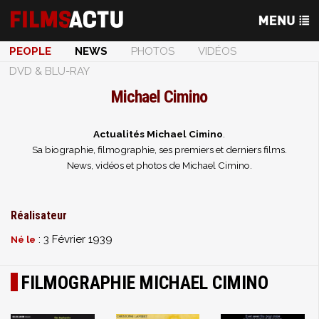
PEOPLE
NEWS
PHOTOS
VIDÉOS
DVD & BLU-RAY
Michael Cimino
Actualités Michael Cimino
.
Sa biographie, filmographie, ses premiers et derniers films.
News, vidéos et photos de Michael Cimino.
Réalisateur
: 3 Février 1939
Né le
FILMOGRAPHIE MICHAEL CIMINO