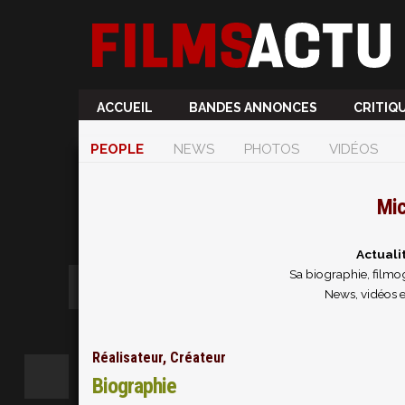
ACCUEIL
BANDES ANNONCES
CRITIQ
PEOPLE
NEWS
PHOTOS
VIDÉOS
Mic
Actuali
Sa biographie, filmog
News, vidéos 
Réalisateur, Créateur
Biographie