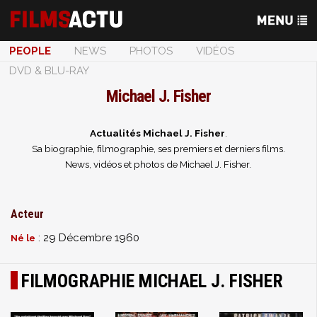
PEOPLE
NEWS
PHOTOS
VIDÉOS
DVD & BLU-RAY
Michael J. Fisher
Actualités Michael J. Fisher
.
Sa biographie, filmographie, ses premiers et derniers films.
News, vidéos et photos de Michael J. Fisher.
Acteur
: 29 Décembre 1960
Né le
FILMOGRAPHIE MICHAEL J. FISHER