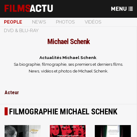
PEOPLE
NEWS
PHOTOS
VIDÉOS
DVD & BLU-RAY
Michael Schenk
Actualités Michael Schenk
.
Sa biographie, filmographie, ses premiers et derniers films.
News, vidéos et photos de Michael Schenk.
Acteur
FILMOGRAPHIE MICHAEL SCHENK