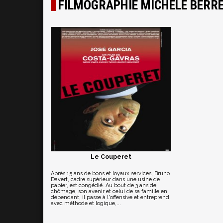
FILMOGRAPHIE MICHÈLE BERRE
Le Couperet
Après 15 ans de bons et loyaux services, Bruno
Davert, cadre supérieur dans une usine de
papier, est congédié. Au bout de 3 ans de
chômage, son avenir et celui de sa famille en
dépendant, il passe à l'offensive et entreprend,
avec méthode et logique,...