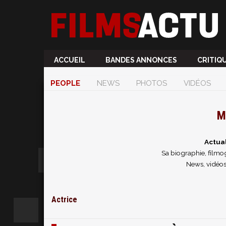
ACCUEIL
BANDES ANNONCES
CRITIQ
PEOPLE
NEWS
PHOTOS
VIDÉOS
M
Actual
Sa biographie, filmog
News, vidéos
Actrice