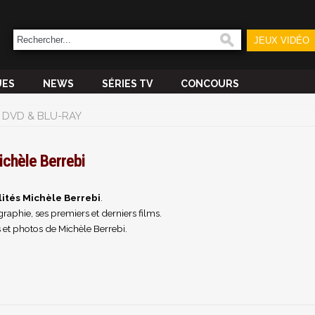
JEUX VIDÉO
UES
NEWS
SÉRIES TV
CONCOURS
DVD & BLU-RAY
ichèle Berrebi
ités Michèle Berrebi
.
raphie, ses premiers et derniers films.
 et photos de Michèle Berrebi.