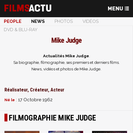
PEOPLE
NEWS
PHOTOS
VIDÉOS
DVD & BLU-RAY
Mike Judge
Actualités Mike Judge
.
Sa biographie, filmographie, ses premiers et derniers films.
News, vidéos et photos de Mike Judge.
Réalisateur, Créateur, Acteur
: 17 Octobre 1962
Né le
FILMOGRAPHIE MIKE JUDGE