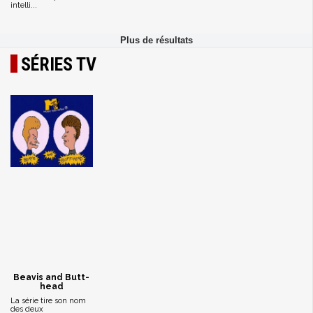
intelli...
SÉRIES TV
Beavis and Butt-
head
La série tire son nom
des deux