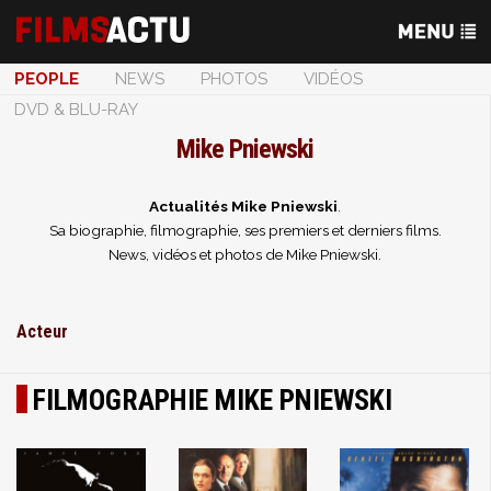
PEOPLE
NEWS
PHOTOS
VIDÉOS
DVD & BLU-RAY
Mike Pniewski
Actualités Mike Pniewski
.
Sa biographie, filmographie, ses premiers et derniers films.
News, vidéos et photos de Mike Pniewski.
Acteur
FILMOGRAPHIE MIKE PNIEWSKI