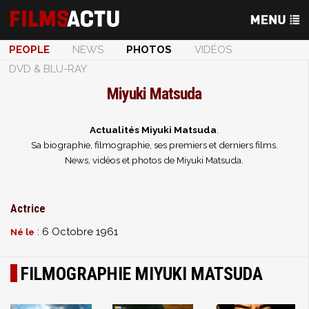
PEOPLE
NEWS
PHOTOS
VIDÉOS
DVD & BLU-RAY
Miyuki Matsuda
Actualités Miyuki Matsuda
.
Sa biographie, filmographie, ses premiers et derniers films.
News, vidéos et photos de Miyuki Matsuda.
Actrice
: 6 Octobre 1961
Né le
FILMOGRAPHIE MIYUKI MATSUDA