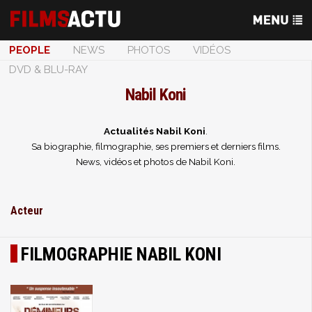
PEOPLE
NEWS
PHOTOS
VIDÉOS
DVD & BLU-RAY
Nabil Koni
Actualités Nabil Koni
.
Sa biographie, filmographie, ses premiers et derniers films.
News, vidéos et photos de Nabil Koni.
Acteur
FILMOGRAPHIE NABIL KONI