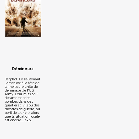
Démineurs
Bagdad. Le lieutenant
James est à la tête de
la meilleure unité de
déminage de l'US
Army. Leur mission :
désamorcer des
bombes dans des
quartiers civils ou des
théâtres de guerre, au
péril de leur vie, alors
que la situation locale
est encore... expl...