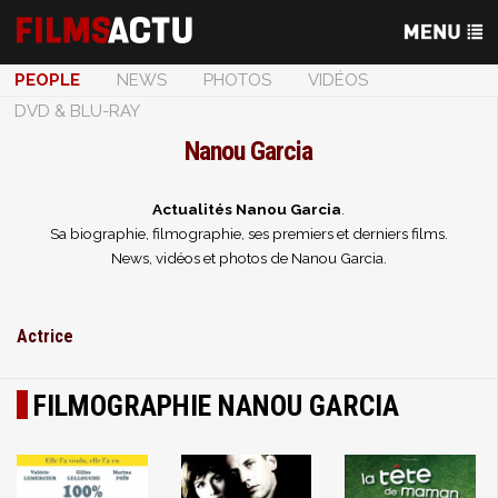
PEOPLE
NEWS
PHOTOS
VIDÉOS
DVD & BLU-RAY
Nanou Garcia
Actualités Nanou Garcia
.
Sa biographie, filmographie, ses premiers et derniers films.
News, vidéos et photos de Nanou Garcia.
Actrice
FILMOGRAPHIE NANOU GARCIA