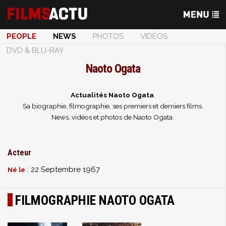
PEOPLE
NEWS
PHOTOS
VIDÉOS
DVD & BLU-RAY
Naoto Ogata
Actualités Naoto Ogata
.
Sa biographie, filmographie, ses premiers et derniers films.
News, vidéos et photos de Naoto Ogata.
Acteur
: 22 Septembre 1967
Né le
FILMOGRAPHIE NAOTO OGATA