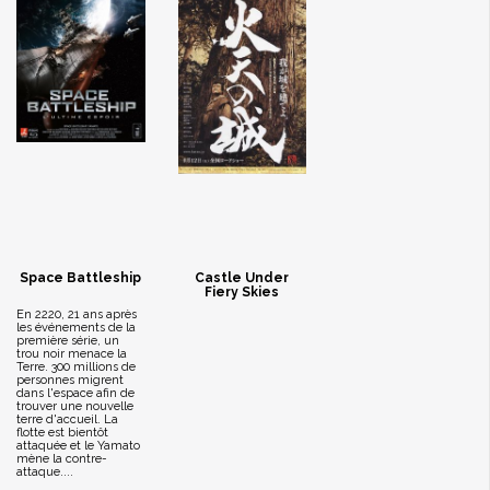
Space Battleship
Castle Under
Fiery Skies
En 2220, 21 ans après
les événements de la
première série, un
trou noir menace la
Terre. 300 millions de
personnes migrent
dans l'espace afin de
trouver une nouvelle
terre d'accueil. La
flotte est bientôt
attaquée et le Yamato
mène la contre-
attaque....