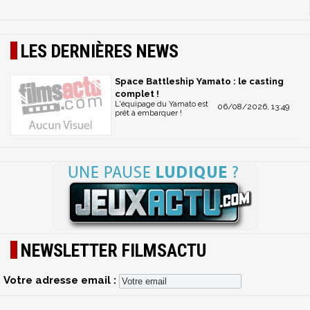
LES DERNIÈRES NEWS
Space Battleship Yamato : le casting
complet !
L'équipage du Yamato est
06/08/2026, 13:49
prêt à embarquer !
NEWSLETTER FILMSACTU
Votre adresse email :