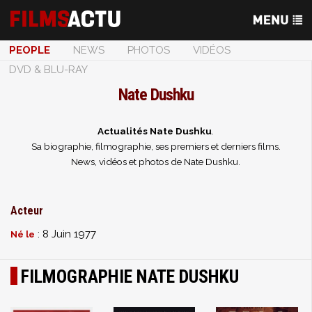
PEOPLE
NEWS
PHOTOS
VIDÉOS
DVD & BLU-RAY
Nate Dushku
Actualités Nate Dushku
.
Sa biographie, filmographie, ses premiers et derniers films.
News, vidéos et photos de Nate Dushku.
Acteur
: 8 Juin 1977
Né le
FILMOGRAPHIE NATE DUSHKU