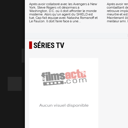
Après avoir collaboré avec les Avengers à New
Après avoir r
York, Steve Rogers vit désormais à
combattant de
Washington, D.C. où il doit affronter le monde
retrouve impli
moderne. Alors qu'un agent du SHIELD est
meurtre et es
tué, Cap fait équipe avec Natasha Romanoff et
Maintenant lib
Le Faucon. Il doit faire face à une...
meilleur ami. 
SÉRIES TV