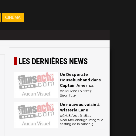
CINÉMA
LES DERNIÈRES NEWS
Un Desperate
Househusband dans
Captain America
06/08/2026, 18:17
Bison futé !
Un nouveau voisin à
Wisteria Lane
06/08/2026, 18:17
Neal McDonough intègre le
casting de la saison 5