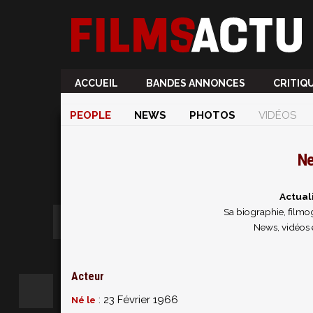
ACCUEIL
BANDES ANNONCES
CRITIQ
PEOPLE
NEWS
PHOTOS
VIDÉOS
Ne
Actual
Sa biographie, filmog
News, vidéos
Acteur
: 23 Février 1966
Né le