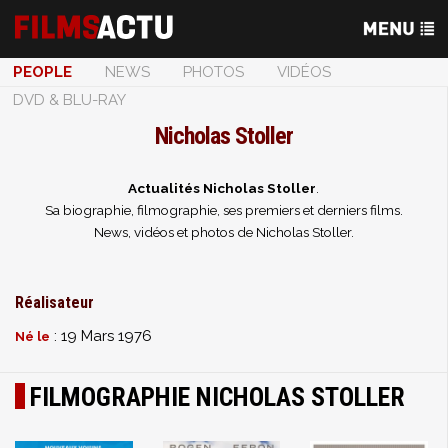
PEOPLE
NEWS
PHOTOS
VIDÉOS
DVD & BLU-RAY
Nicholas Stoller
Actualités Nicholas Stoller
.
Sa biographie, filmographie, ses premiers et derniers films.
News, vidéos et photos de Nicholas Stoller.
Réalisateur
: 19 Mars 1976
Né le
FILMOGRAPHIE NICHOLAS STOLLER